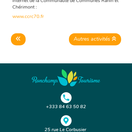
internet de la Communauté de Communes Rahin et
Chérimont :
www.ccrc70.fr
Autres activités
+333 84 63 50 82
25 rue Le Corbusier