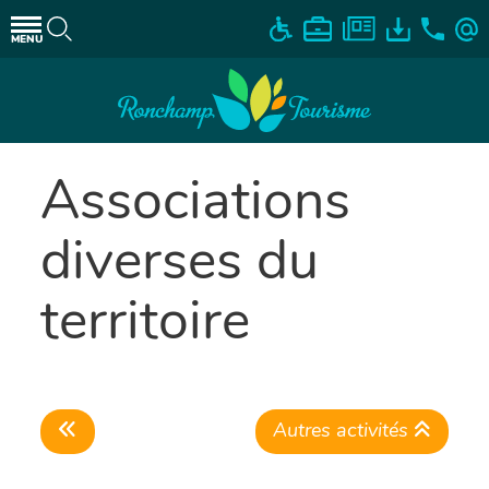
MENU
Associations
diverses du
territoire
Autres activités