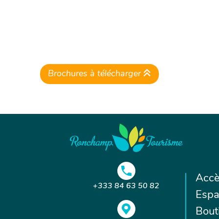
Brochures à télécharger
Accè
+333 84 63 50 82
Espa
Bout