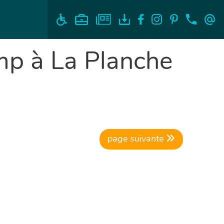
mp à La Planche
page suivante