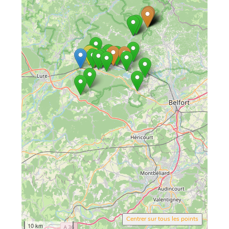
Centrer sur tous les points
10 km