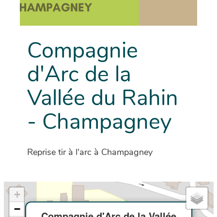
Compagnie
d'Arc de la
Vallée du Rahin
- Champagney
Reprise tir à l'arc à Champagney
+
×
−
Compagnie d'Arc de la Vallée