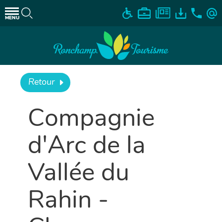
MENU
Retour
Compagnie
d'Arc de la
Vallée du
Rahin -