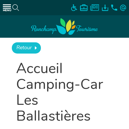
MENU
Retour
Accueil
Camping-Car
Les
Ballastières