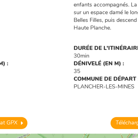
enfants accompagnés. La p
sur un espace damé le lon
Belles Filles, puis descend 
Haute Planche.
DURÉE DE L'ITINÉRAIRE
30min
) :
DÉNIVELÉ (EN M) :
35
COMMUNE DE DÉPART 
PLANCHER-LES-MINES
rmat GPX
Télécharg