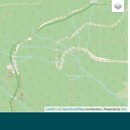
| ©
contributors, Powered by
Leaflet
OpenStreetMap
Esri