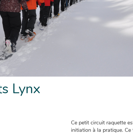
its Lynx
Ce petit circuit raquette e
initiation à la pratique. C