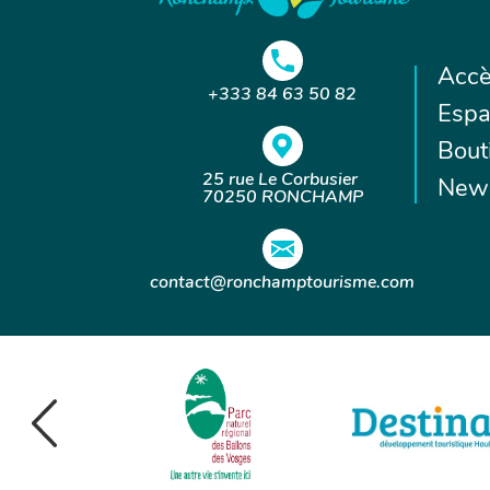
Accè
+333 84 63 50 82
Espa
Bout
25 rue Le Corbusier
News
70250 RONCHAMP
contact@ronchamptourisme.com