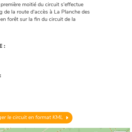
remière moitié du circuit s'effectue
g de la route d'accès à La Planche des
en forêt sur la fin du circuit de la
 :
:
er le circuit en format KML