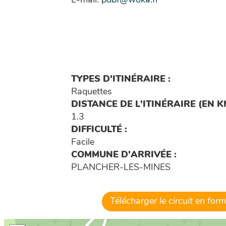
E-mail:
pdbf@woka.fr
TYPES D'ITINÉRAIRE :
Raquettes
DISTANCE DE L'ITINÉRAIRE (EN KM
1.3
DIFFICULTÉ :
Facile
COMMUNE D'ARRIVÉE :
PLANCHER-LES-MINES
Télécharger le circuit en fo