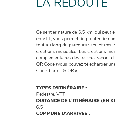
LA REDOUTE
Ce sentier nature de 6.5 km, qui peut
en VTT, vous permet de profiter de n
tout au long du parcours : sculptures, 
créations musicales. Les créations mus
complémentaires des œuvres seront di
QR Code (vous pouvez télécharger une
Code-barres & QR »).
TYPES D'ITINÉRAIRE :
Pédestre, VTT
DISTANCE DE L'ITINÉRAIRE (EN KM
6.5
COMMUNE D'ARRIVÉE :