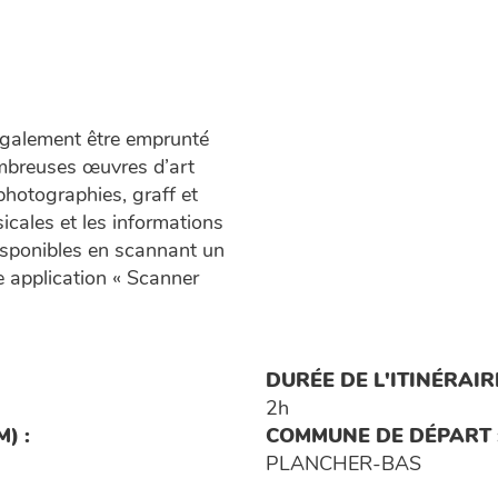
 également être emprunté
ombreuses œuvres d’art
photographies, graff et
icales et les informations
sponibles en scannant un
 application « Scanner
DURÉE DE L'ITINÉRAIRE
2h
) :
COMMUNE DE DÉPART 
PLANCHER-BAS