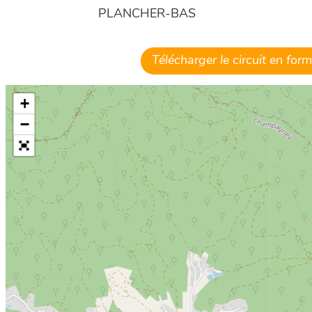
PLANCHER-BAS
Télécharger le circuit en fo
+
−