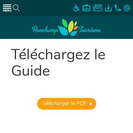
MENU
Téléchargez le
Guide
Télécharger le PDF