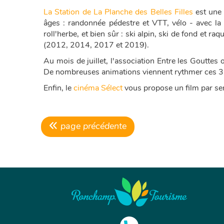
La Station de La Planche des Belles Filles
est une 
âges : randonnée pédestre et VTT, vélo - avec la
roll'herbe, et bien sûr : ski alpin, ski de fond et r
(2012, 2014, 2017 et 2019).
Au mois de juillet, l'association Entre les Gouttes 
De nombreuses animations viennent rythmer ces 3 jour
Enfin, le
cinéma Sélect
vous propose un film par sem
page précédente