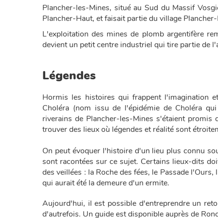
Plancher-les-Mines, situé au Sud du Massif Vosgien
Plancher-Haut, et faisait partie du village Planch
L'exploitation des mines de plomb argentifère r
devient un petit centre industriel qui tire partie d
Légendes
Hormis les histoires qui frappent l'imagination e
Choléra (nom issu de l'épidémie de Choléra qui
riverains de Plancher-les-Mines s'étaient promis d'
trouver des lieux où légendes et réalité sont étroite
On peut évoquer l'histoire d'un lieu plus connu s
sont racontées sur ce sujet. Certains lieux-dits d
des veillées : la Roche des fées, le Passade l'Ours
qui aurait été la demeure d'un ermite.
Aujourd'hui, il est possible d'entreprendre un re
d'autrefois. Un guide est disponible auprès de Ro