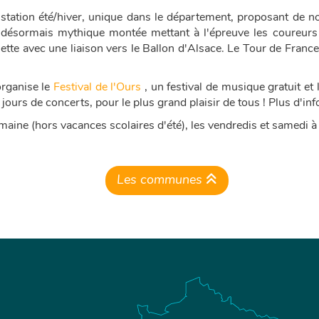
station été/hiver, unique dans le département, proposant de no
 désormais mythique montée mettant à l'épreuve les coureurs
aquette avec une liaison vers le Ballon d'Alsace. Le Tour de Fran
organise le
Festival de l'Ours
, un festival de musique gratuit et
s de concerts, pour le plus grand plaisir de tous ! Plus d'infos s
aine (hors vacances scolaires d'été), les vendredis et samedi 
Les communes