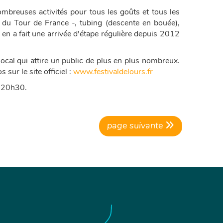
mbreuses activités pour tous les goûts et tous les
 du Tour de France -, tubing (descente en bouée),
ce en a fait une arrivée d'étape régulière depuis 2012
 local qui attire un public de plus en plus nombreux.
ur le site officiel :
www.festivaldelours.fr
à 20h30.
page suivante