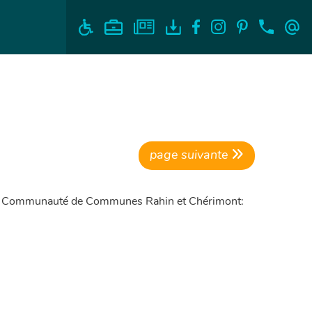
page suivante
la Communauté de Communes Rahin et Chérimont: