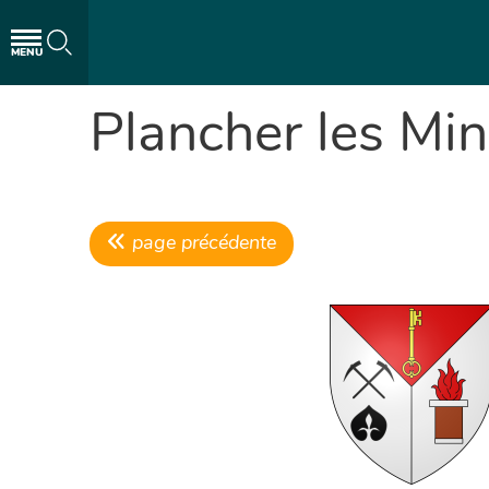
MENU
Plancher les Mi
page précédente